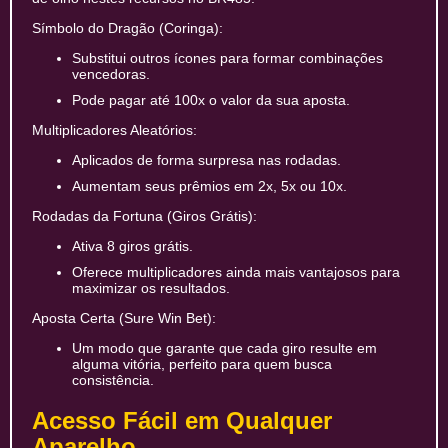
Símbolo do Dragão (Coringa):
Substitui outros ícones para formar combinações
vencedoras.
Pode pagar até 100x o valor da sua aposta.
Multiplicadores Aleatórios:
Aplicados de forma surpresa nas rodadas.
Aumentam seus prêmios em 2x, 5x ou 10x.
Rodadas da Fortuna (Giros Grátis):
Ativa 8 giros grátis.
Oferece multiplicadores ainda mais vantajosos para
maximizar os resultados.
Aposta Certa (Sure Win Bet):
Um modo que garante que cada giro resulte em
alguma vitória, perfeito para quem busca
consistência.
Acesso Fácil em Qualquer
Aparelho