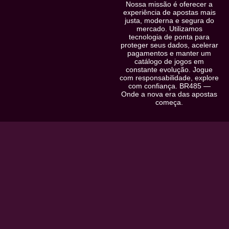
Nossa missão é oferecer a
experiência de apostas mais
justa, moderna e segura do
mercado. Utilizamos
tecnologia de ponta para
proteger seus dados, acelerar
pagamentos e manter um
catálogo de jogos em
constante evolução. Jogue
com responsabilidade, explore
com confiança. BR485 —
Onde a nova era das apostas
começa.