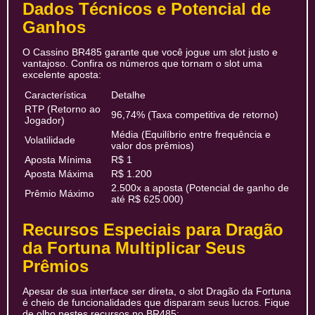
Dados Técnicos e Potencial de
Ganhos
O Cassino BR485 garante que você jogue um slot justo e
vantajoso. Confira os números que tornam o slot uma
excelente aposta:
Característica
Detalhe
RTP (Retorno ao
96,74% (Taxa competitiva de retorno)
Jogador)
Média (Equilíbrio entre frequência e
Volatilidade
valor dos prêmios)
Aposta Mínima
R$ 1
Aposta Máxima
R$ 1.200
2.500x a aposta (Potencial de ganho de
Prêmio Máximo
até R$ 625.000)
Recursos Especiais para Dragão
da Fortuna Multiplicar Seus
Prêmios
Apesar de sua interface ser direta, o slot Dragão da Fortuna
é cheio de funcionalidades que disparam seus lucros. Fique
de olho nestes recursos no BR485: