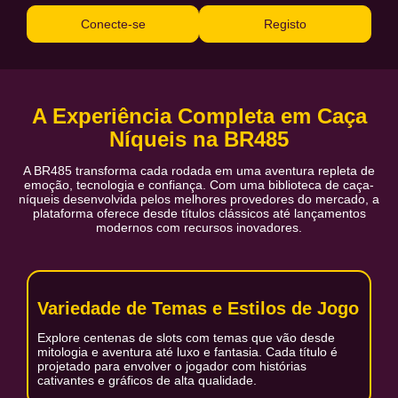
Conecte-se
Registo
A Experiência Completa em Caça
Níqueis na BR485
A BR485 transforma cada rodada em uma aventura repleta de
emoção, tecnologia e confiança. Com uma biblioteca de caça-
níqueis desenvolvida pelos melhores provedores do mercado, a
plataforma oferece desde títulos clássicos até lançamentos
modernos com recursos inovadores.
Variedade de Temas e Estilos de Jogo
Explore centenas de slots com temas que vão desde
mitologia e aventura até luxo e fantasia. Cada título é
projetado para envolver o jogador com histórias
cativantes e gráficos de alta qualidade.