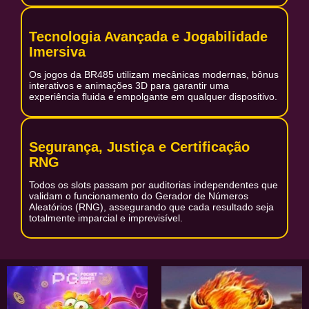
Tecnologia Avançada e Jogabilidade
Imersiva
Os jogos da BR485 utilizam mecânicas modernas, bônus
interativos e animações 3D para garantir uma
experiência fluida e empolgante em qualquer dispositivo.
Segurança, Justiça e Certificação
RNG
Todos os slots passam por auditorias independentes que
validam o funcionamento do Gerador de Números
Aleatórios (RNG), assegurando que cada resultado seja
totalmente imparcial e imprevisível.