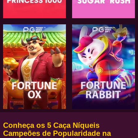
Conheça os 5 Caça Níqueis
Campeões de Popularidade na