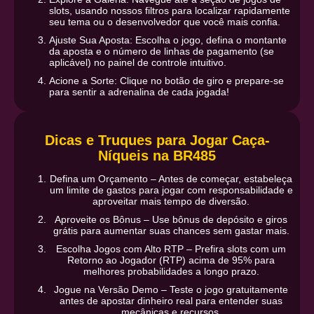
slots, usando nossos filtros para localizar rapidamente
seu tema ou o desenvolvedor que você mais confia.
Ajuste Sua Aposta: Escolha o jogo, defina o montante
da aposta e o número de linhas de pagamento (se
aplicável) no painel de controle intuitivo.
Acione a Sorte: Clique no botão de giro e prepare-se
para sentir a adrenalina de cada jogada!
Dicas e Truques para Jogar Caça-
Níqueis na BR485
Defina um Orçamento – Antes de começar, estabeleça
um limite de gastos para jogar com responsabilidade e
aproveitar mais tempo de diversão.
Aproveite os Bônus – Use bônus de depósito e giros
grátis para aumentar suas chances sem gastar mais.
Escolha Jogos com Alto RTP – Prefira slots com um
Retorno ao Jogador (RTP) acima de 95% para
melhores probabilidades a longo prazo.
Jogue na Versão Demo – Teste o jogo gratuitamente
antes de apostar dinheiro real para entender suas
mecânicas e recursos.